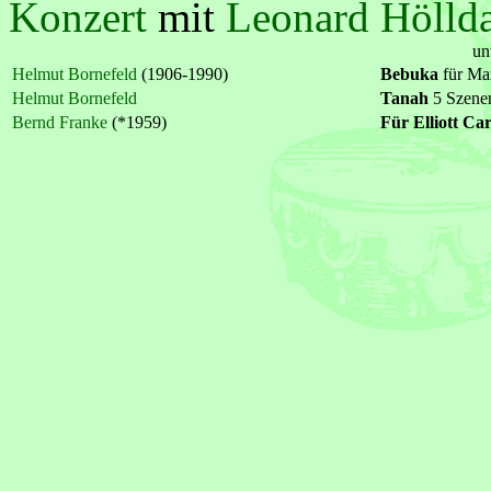
Konzert
mit
Leonard Hölld
un
Helmut Bornefeld
(1906-1990)
Bebuka
für Ma
Helmut Bornefeld
Tanah
5 Szene
Bernd Franke
(*1959)
Für Elliott Car